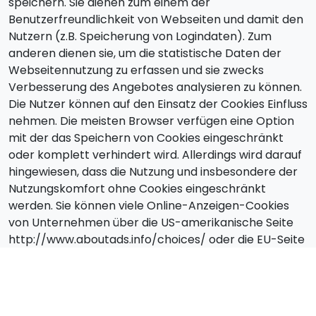
speichern. Sie dienen zum einem der
Benutzerfreundlichkeit von Webseiten und damit den
Nutzern (z.B. Speicherung von Logindaten). Zum
anderen dienen sie, um die statistische Daten der
Webseitennutzung zu erfassen und sie zwecks
Verbesserung des Angebotes analysieren zu können.
Die Nutzer können auf den Einsatz der Cookies Einfluss
nehmen. Die meisten Browser verfügen eine Option
mit der das Speichern von Cookies eingeschränkt
oder komplett verhindert wird. Allerdings wird darauf
hingewiesen, dass die Nutzung und insbesondere der
Nutzungskomfort ohne Cookies eingeschränkt
werden. Sie können viele Online-Anzeigen-Cookies
von Unternehmen über die US-amerikanische Seite
http://www.aboutads.info/choices/ oder die EU-Seite
http://www.youronlinechoices.com/uk/your-ad-
choices/ verwalten.
Widerruf, Änderungen,