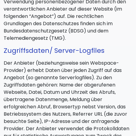
Verwendung personenbezogener Daten durch den
verantwortlichen Anbieter auf dieser Website (im
folgenden “Angebot”) auf. Die rechtlichen
Grundlagen des Datenschutzes finden sich im
Bundesdatenschutzgesetz (BDSG) und dem
Telemediengesetz (TMG).
Zugriffsdaten/ Server-Logfiles
Der Anbieter (beziehungsweise sein Webspace-
Provider) erhebt Daten über jeden Zugriff auf das
Angebot (so genannte Serverlogfiles). Zu den
Zugriffsdaten gehören: Name der abgerufenen
Webseite, Datei, Datum und Uhrzeit des Abrufs,
übertragene Datenmenge, Meldung über
erfolgreichen Abruf, Browsertyp nebst Version, das
Betriebssystem des Nutzers, Referrer URL (die zuvor
besuchte Seite), IP-Adresse und der anfragende
Provider. Der Anbieter verwendet die Protokolldaten
nur für statistische Auswertungen zum Zweck des