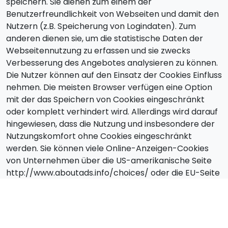
speichern. Sie dienen zum einem der
Benutzerfreundlichkeit von Webseiten und damit den
Nutzern (z.B. Speicherung von Logindaten). Zum
anderen dienen sie, um die statistische Daten der
Webseitennutzung zu erfassen und sie zwecks
Verbesserung des Angebotes analysieren zu können.
Die Nutzer können auf den Einsatz der Cookies Einfluss
nehmen. Die meisten Browser verfügen eine Option
mit der das Speichern von Cookies eingeschränkt
oder komplett verhindert wird. Allerdings wird darauf
hingewiesen, dass die Nutzung und insbesondere der
Nutzungskomfort ohne Cookies eingeschränkt
werden. Sie können viele Online-Anzeigen-Cookies
von Unternehmen über die US-amerikanische Seite
http://www.aboutads.info/choices/ oder die EU-Seite
http://www.youronlinechoices.com/uk/your-ad-
choices/ verwalten.
Widerruf, Änderungen,