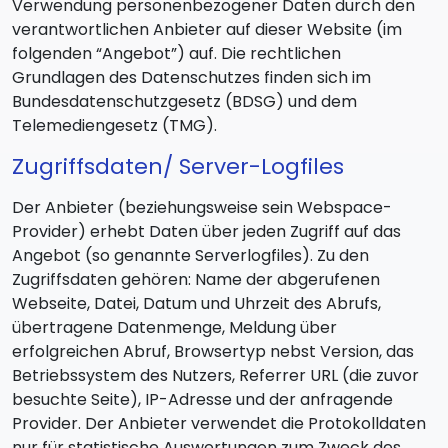
Verwendung personenbezogener Daten durch den
verantwortlichen Anbieter auf dieser Website (im
folgenden “Angebot”) auf. Die rechtlichen
Grundlagen des Datenschutzes finden sich im
Bundesdatenschutzgesetz (BDSG) und dem
Telemediengesetz (TMG).
Zugriffsdaten/ Server-Logfiles
Der Anbieter (beziehungsweise sein Webspace-
Provider) erhebt Daten über jeden Zugriff auf das
Angebot (so genannte Serverlogfiles). Zu den
Zugriffsdaten gehören: Name der abgerufenen
Webseite, Datei, Datum und Uhrzeit des Abrufs,
übertragene Datenmenge, Meldung über
erfolgreichen Abruf, Browsertyp nebst Version, das
Betriebssystem des Nutzers, Referrer URL (die zuvor
besuchte Seite), IP-Adresse und der anfragende
Provider. Der Anbieter verwendet die Protokolldaten
nur für statistische Auswertungen zum Zweck des